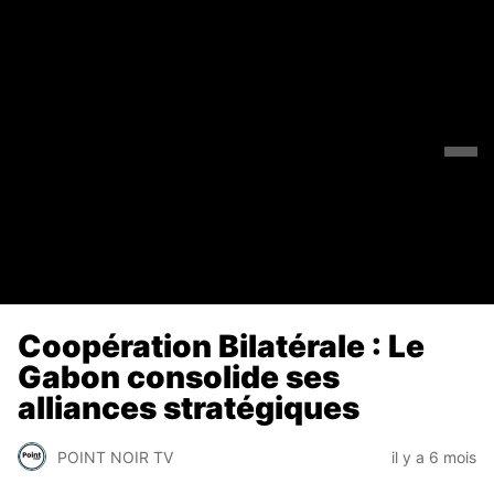
Coopération Bilatérale : Le
Gabon consolide ses
alliances stratégiques
POINT NOIR TV
il y a 6 mois