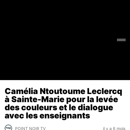
Camélia Ntoutoume Leclercq
à Sainte-Marie pour la levée
des couleurs et le dialogue
avec les enseignants
POINT NOIR TV
il y a 6 mois