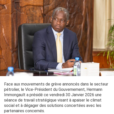
Face aux mouvements de grève annoncés dans le secteur
pétrolier, le Vice-Président du Gouvernement, Hermann
Immongault a présidé ce vendredi 30 Janvier 2026 une
séance de travail stratégique visant à apaiser le climat
social et à dégager des solutions concertées avec les
partenaires concernés.