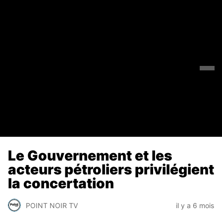
Le Gouvernement et les
acteurs pétroliers privilégient
la concertation
POINT NOIR TV
il y a 6 mois