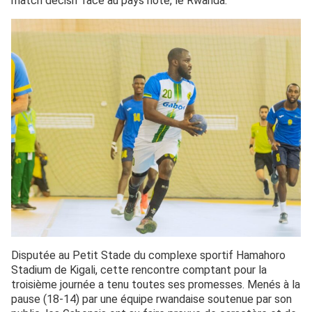
match décisif face au pays hôte, le Rwanda.
Disputée au Petit Stade du complexe sportif Hamahoro
Stadium de Kigali, cette rencontre comptant pour la
troisième journée a tenu toutes ses promesses. Menés à la
pause (18-14) par une équipe rwandaise soutenue par son