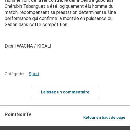
Homme fort de la rencontre, le demi-centre gabonais
Chérubin Tabanguet a été logiquement élu homme du
match, récompensant sa prestation déterminante. Une
performance qui confirme la montée en puissance du
Gabon dans cette compétition.
Djibril WAGNA / KIGALI
Catégories :
Sport
Laissez un commentaire
PointNoirTv
Retour en haut de page