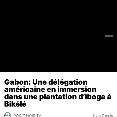
Gabon: Une délégation
américaine en immersion
dans une plantation d’iboga à
Bikélé
POINT NOIR TV
il y a 7 mois