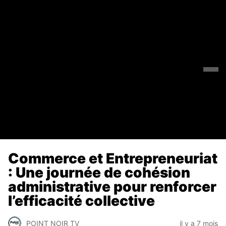
Commerce et Entrepreneuriat
: Une journée de cohésion
administrative pour renforcer
l’efficacité collective
POINT NOIR TV
il y a 7 mois