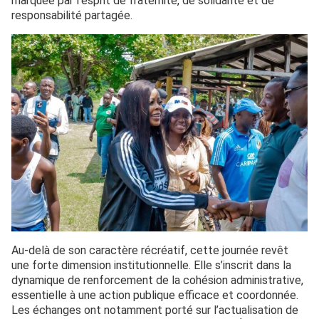
marquée par l’esprit de fraternité, de solidarité et de
responsabilité partagée.
Au-delà de son caractère récréatif, cette journée revêt
une forte dimension institutionnelle. Elle s’inscrit dans la
dynamique de renforcement de la cohésion administrative,
essentielle à une action publique efficace et coordonnée.
Les échanges ont notamment porté sur l’actualisation de