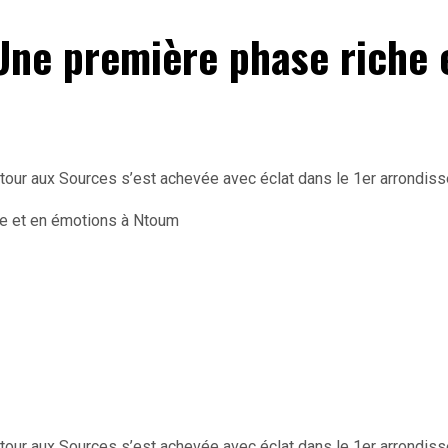
Une première phase riche 
r aux Sources s’est achevée avec éclat dans le 1er arrondisse
r aux Sources s’est achevée avec éclat dans le 1er arrondisse