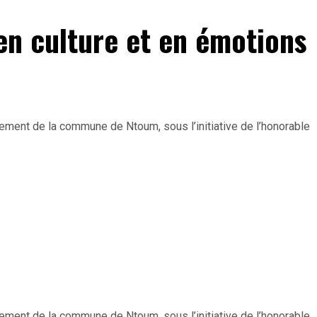
en culture et en émotions
ment de la commune de Ntoum, sous l’initiative de l’honorable
ment de la commune de Ntoum, sous l’initiative de l’honorable