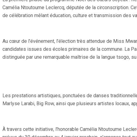
Camélia Ntoutoume Leclercq, députée de la circonscription. C
de célébration mêlant éducation, culture et transmission des val
Au cœur de l’événement, l’élection très attendue de Miss Mwana 
candidates issues des écoles primaires de la commune. La Palme
distinguée par une remarquable maîtrise de la langue tsogo, susc
Les prestations artistiques, ponctuées de danses traditionnelles
Marlyse Larabi, Big Row, ainsi que plusieurs artistes locaux, 
À travers cette initiative, l’honorable Camélia Ntoutoume Lecl