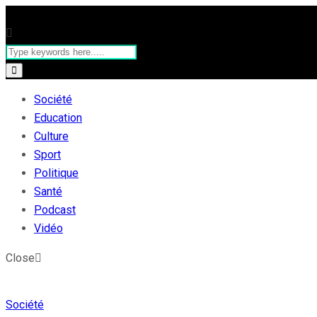
Société
Education
Culture
Sport
Politique
Santé
Podcast
Vidéo
Close
Société