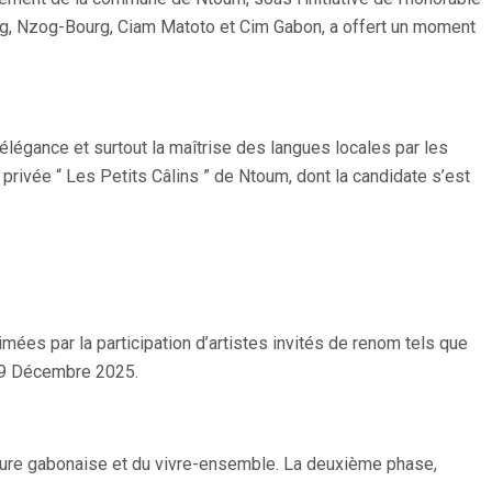
ng, Nzog-Bourg, Ciam Matoto et Cim Gabon, a offert un moment
élégance et surtout la maîtrise des langues locales par les
rivée “ Les Petits Câlins ” de Ntoum, dont la candidate s’est
imées par la participation d’artistes invités de renom tels que
 29 Décembre 2025.
ulture gabonaise et du vivre-ensemble. La deuxième phase,