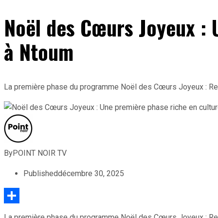
Noël des Cœurs Joyeux : 
à Ntoum
La première phase du programme Noël des Cœurs Joyeux : Retou
By
POINT NOIR TV
Published
décembre 30, 2025
Partager
La première phase du programme Noël des Cœurs Joyeux : Retou