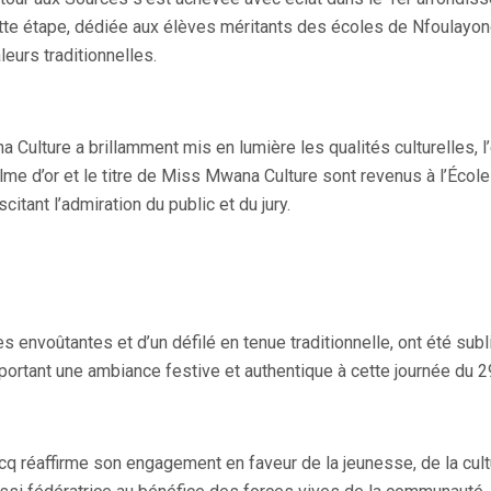
ette étape, dédiée aux élèves méritants des écoles de Nfoulayo
eurs traditionnelles.
Culture a brillamment mis en lumière les qualités culturelles, l’
 d’or et le titre de Miss Mwana Culture sont revenus à l’École p
itant l’admiration du public et du jury.
 envoûtantes et d’un défilé en tenue traditionnelle, ont été subl
apportant une ambiance festive et authentique à cette journée du
ercq réaffirme son engagement en faveur de la jeunesse, de la c