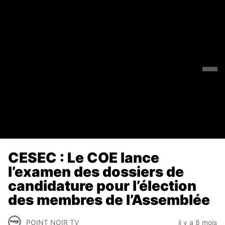
CESEC : Le COE lance
l’examen des dossiers de
candidature pour l’élection
des membres de l’Assemblée
POINT NOIR TV
il y a 8 mois