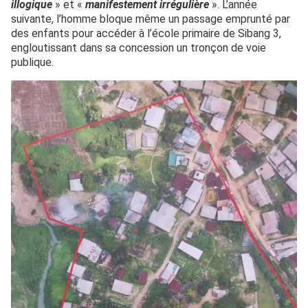
illogique
» et «
manifestement irrégulière
». L’année
suivante, l’homme bloque même un passage emprunté par
des enfants pour accéder à l’école primaire de Sibang 3,
engloutissant dans sa concession un tronçon de voie
publique.