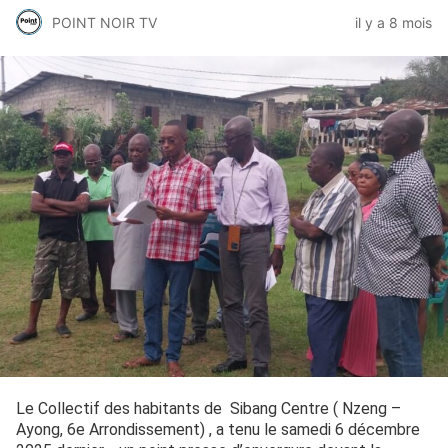
POINT NOIR TV
il y a 8 mois
Le Collectif des habitants de Sibang Centre ( Nzeng –
Ayong, 6e Arrondissement) , a tenu le samedi 6 décembre