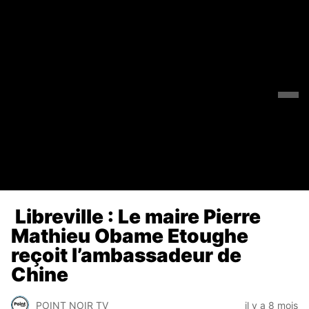
Libreville : Le maire Pierre
Mathieu Obame Etoughe
reçoit l’ambassadeur de
Chine
POINT NOIR TV
il y a 8 mois