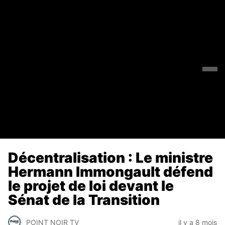
Décentralisation : Le ministre
Hermann Immongault défend
le projet de loi devant le
Sénat de la Transition
POINT NOIR TV
il y a 8 mois