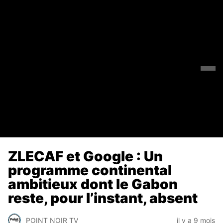
ZLECAF et Google : Un
programme continental
ambitieux dont le Gabon
reste, pour l’instant, absent
POINT NOIR TV
il y a 9 mois