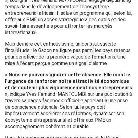
», souligne Yves Fernand MANFOUMBI engagé depuis long
temps dans le développement de l’écosystème
entrepreneurial africain. Il salue un programme qui, selon lui,
offre aux PME un accès stratégique à des outils et des
savoir-faire essentiels pour affronter les marchés
internationaux.
Mais derrière cet enthousiasme, un constat suscite
l’inquiétude : le Gabon ne figure pas parmi les pays retenus
pour bénéficier de la première vague de formations. Une
mise à l’écart perçue comme un signal d’alarme.
«
Nous ne pouvons ignorer cette absence. Elle montre
l’urgence de renforcer notre attractivité économique
et de soutenir plus vigoureusement nos entrepreneurs
»,
indique Yves Fernand MANFOUMBI sur une publication à
travers sa pages facebook officielle appelant à une prise
de conscience nationale. Selon lui, le pays doit
impérativement accélérer ses réformes, dynamiser son
écosystème entrepreneurial et offrir aux PME un
accompagnement cohérent et durable.
Pour de nombreux acteurs du secteur privé, le Gabon