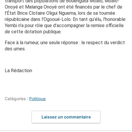
transport des populations de Bouenguidi Moalo, Moalo-
Onoyé et Malanga Onoyé ont été financés par le chef de
l’État Brice Clotaire Oligui Nguema, lors de sa tournée
républicaine dans l’Ogooué-Lolo. En tant qu’élu, l’honorable
Yembi n’a pour rôle que d’accompagner la remise officielle
de cette dotation publique.
Face à la rumeur, une seule réponse : le respect du verdict
des urnes.
La Rédaction
Catégories :
Politique
Laissez un commentaire