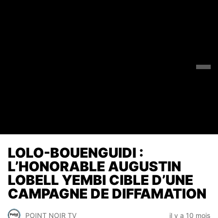
LOLO-BOUENGUIDI :
L’HONORABLE AUGUSTIN
LOBELL YEMBI CIBLE D’UNE
CAMPAGNE DE DIFFAMATION
POINT NOIR TV
il y a 10 mois