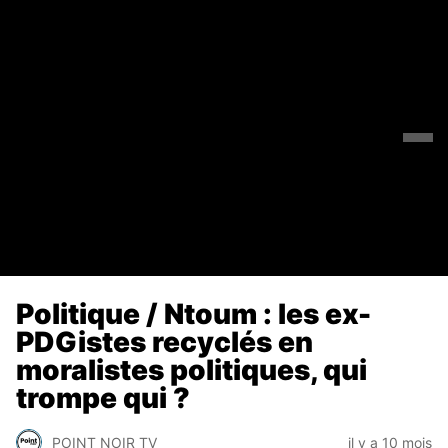
Politique / Ntoum : les ex-
PDGistes recyclés en
moralistes politiques, qui
trompe qui ?
POINT NOIR TV
il y a 10 mois