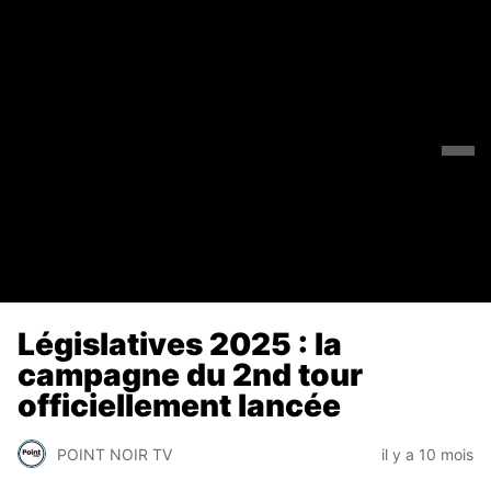
Législatives 2025 : la
campagne du 2nd tour
officiellement lancée
POINT NOIR TV
il y a 10 mois