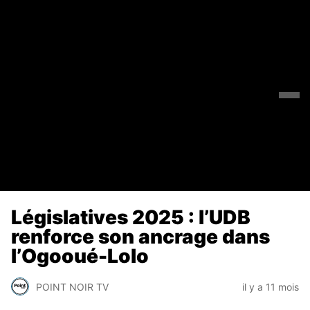
Législatives 2025 : l’UDB
renforce son ancrage dans
l’Ogooué-Lolo
POINT NOIR TV
il y a 11 mois