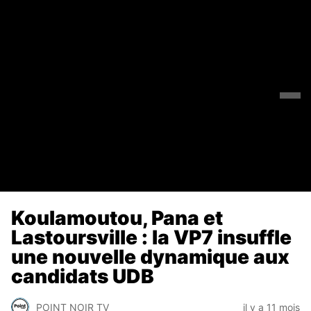
Koulamoutou, Pana et
Lastoursville : la VP7 insuffle
une nouvelle dynamique aux
candidats UDB
POINT NOIR TV
il y a 11 mois