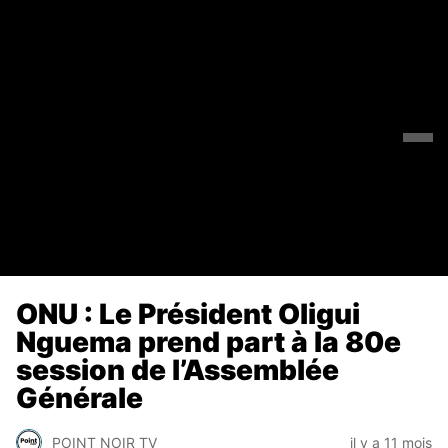
ONU : Le Président Oligui
Nguema prend part à la 80e
session de l’Assemblée
Générale
POINT NOIR TV
il y a 11 mois