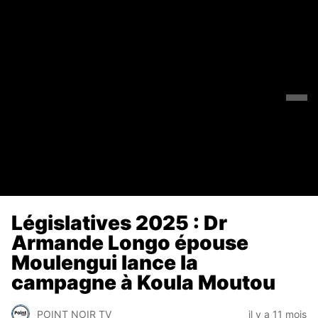
Législatives 2025 : Dr
Armande Longo épouse
Moulengui lance la
campagne à Koula Moutou
POINT NOIR TV
il y a 11 mois