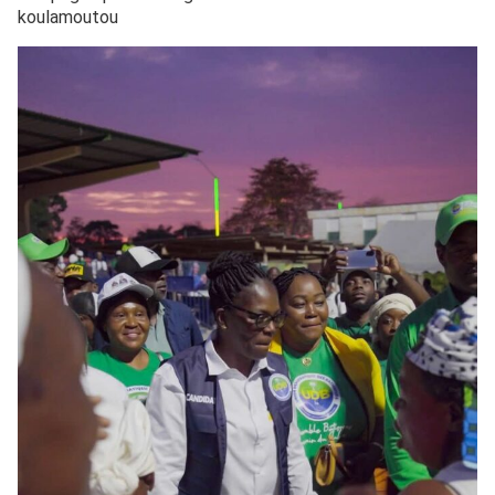
koulamoutou