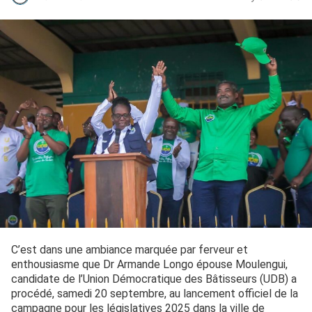
C’est dans une ambiance marquée par ferveur et
enthousiasme que Dr Armande Longo épouse Moulengui,
candidate de l’Union Démocratique des Bâtisseurs (UDB) a
procédé, samedi 20 septembre, au lancement officiel de la
campagne pour les législatives 2025 dans la ville de