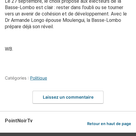
Le 27 septembre, le choix proposé aux électeurs de la
Basse-Lombo est clair : rester dans l’oubli ou se tourner
vers un avenir de cohésion et de développement. Avec le
Dr Armande Longo épouse Moulengui, la Basse-Lombo
prépare déjà son réveil.
WB.
Catégories :
Politique
Laissez un commentaire
PointNoirTv
Retour en haut de page