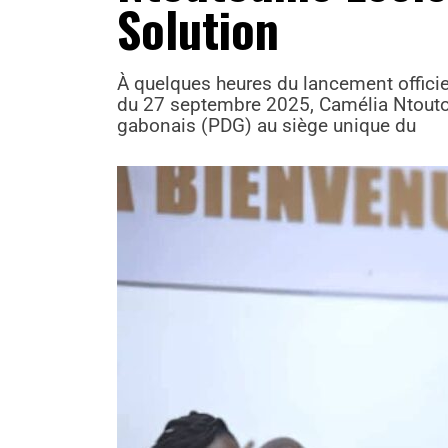
Solution
À quelques heures du lancement officie
du 27 septembre 2025, Camélia Ntouto
gabonais (PDG) au siège unique du