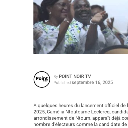
POINT NOIR TV
By
septembre 16, 2025
Published
À quelques heures du lancement officiel de 
2025, Camélia Ntoutoume Leclercq, candida
arrondissement de Ntoum, apparaît déjà com
nombre d’électeurs comme la candidate de la s