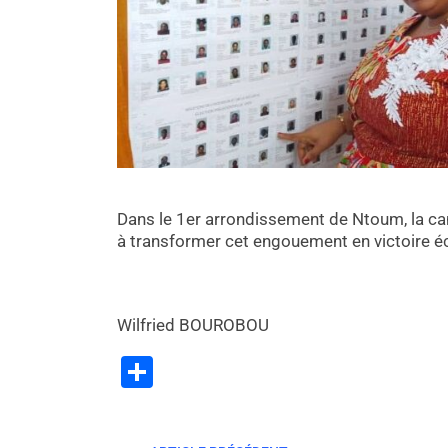
Dans le 1er arrondissement de Ntoum, la c
à transformer cet engouement en victoire é
Wilfried BOUROBOU
Partager