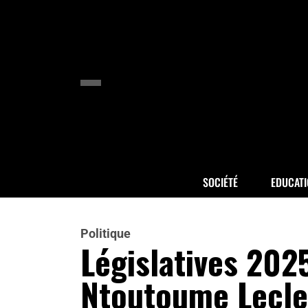
SOCIÉTÉ
EDUCAT
Politique
Législatives 202
Ntoutoume Lecle