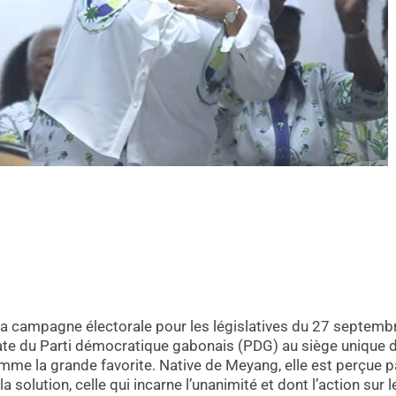
la campagne électorale pour les législatives du 27 septemb
te du Parti démocratique gabonais (PDG) au siège unique 
me la grande favorite. Native de Meyang, elle est perçue p
olution, celle qui incarne l’unanimité et dont l’action sur l