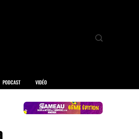
PODCAST
VIDÉO
a