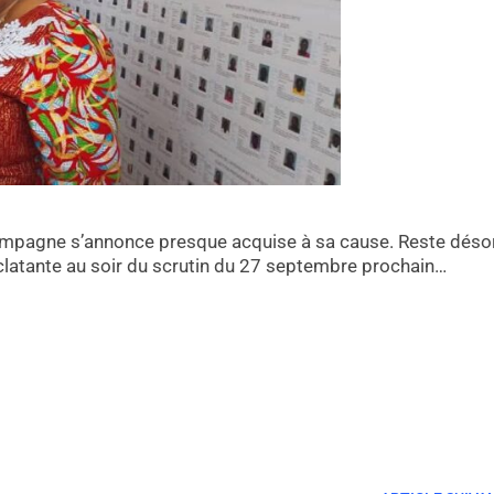
ampagne s’annonce presque acquise à sa cause. Reste dés
clatante au soir du scrutin du 27 septembre prochain…