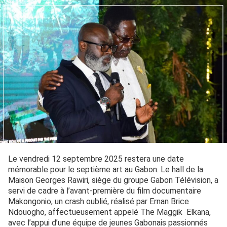
Le vendredi 12 septembre 2025 restera une date
mémorable pour le septième art au Gabon. Le hall de la
Maison Georges Rawiri, siège du groupe Gabon Télévision, a
servi de cadre à l’avant-première du film documentaire
Makongonio, un crash oublié, réalisé par Ernan Brice
Ndouogho, affectueusement appelé The Maggik Elkana,
avec l’appui d’une équipe de jeunes Gabonais passionnés