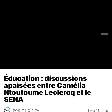
Éducation : discussions
apaisées entre Camélia
Ntoutoume Leclercq et le
SENA
POINT NOIR TV
il y a 11 mois