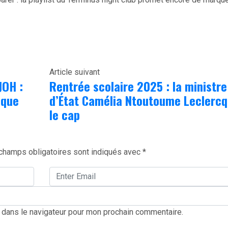
Article suivant
JOH :
Rentrée scolaire 2025 : la ministre
ique
d’État Camélia Ntoutoume Leclercq 
le cap
champs obligatoires sont indiqués avec
*
 dans le navigateur pour mon prochain commentaire.