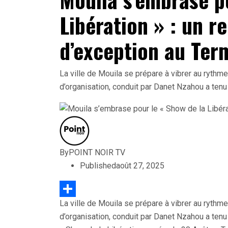
Libération » : un r
d’exception au Ter
La ville de Mouila se prépare à vibrer au rythm
d’organisation, conduit par Danet Nzahou a ten
By
POINT NOIR TV
Published
août 27, 2025
La ville de Mouila se prépare à vibrer au rythm
Partager
d’organisation, conduit par Danet Nzahou a ten