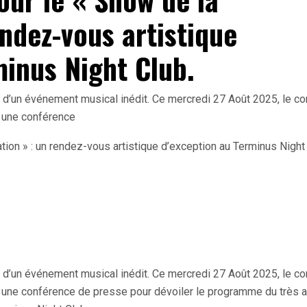
endez-vous artistique
minus Night Club.
e d’un événement musical inédit. Ce mercredi 27 Août 2025, le c
u une conférence
e d’un événement musical inédit. Ce mercredi 27 Août 2025, le c
u une conférence de presse pour dévoiler le programme du très 