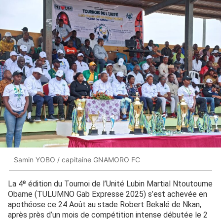
Samin YOBO / capitaine GNAMORO FC
La 4ᵉ édition du Tournoi de l’Unité Lubin Martial Ntoutoume
Obame (TULUMNO Gab Expresse 2025) s’est achevée en
apothéose ce 24 Août au stade Robert Bekalé de Nkan,
après près d’un mois de compétition intense débutée le 2