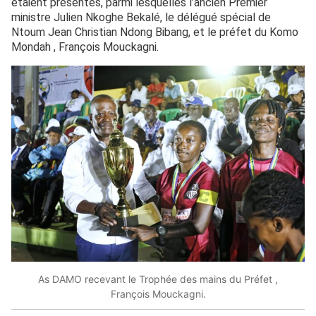
étaient présentes, parmi lesquelles l’ancien Premier
ministre Julien Nkoghe Bekalé, le délégué spécial de
Ntoum Jean Christian Ndong Bibang, et le préfet du Komo
Mondah , François Mouckagni.
As DAMO recevant le Trophée des mains du Préfet ,
François Mouckagni.