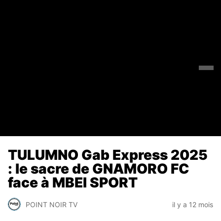
TULUMNO Gab Express 2025
: le sacre de GNAMORO FC
face à MBEI SPORT
POINT NOIR TV
il y a 12 mois