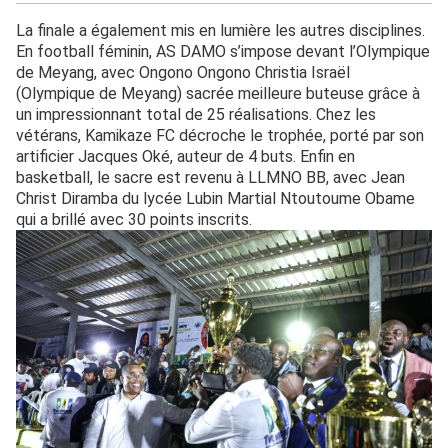
La finale a également mis en lumière les autres disciplines.
En football féminin, AS DAMO s’impose devant l’Olympique
de Meyang, avec Ongono Ongono Christia Israël
(Olympique de Meyang) sacrée meilleure buteuse grâce à
un impressionnant total de 25 réalisations. Chez les
vétérans, Kamikaze FC décroche le trophée, porté par son
artificier Jacques Oké, auteur de 4 buts. Enfin en
basketball, le sacre est revenu à LLMNO BB, avec Jean
Christ Diramba du lycée Lubin Martial Ntoutoume Obame
qui a brillé avec 30 points inscrits.