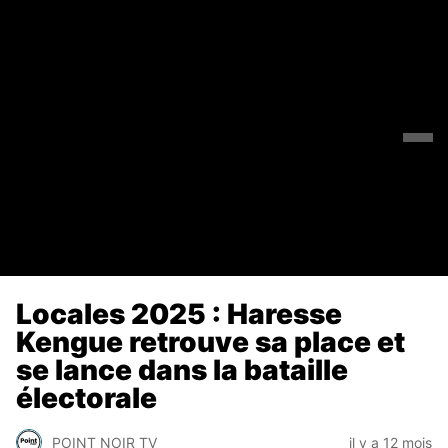
Locales 2025 : Haresse
Kengue retrouve sa place et
se lance dans la bataille
électorale
POINT NOIR TV
il y a 12 mois