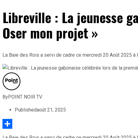
Libreville : La jeunesse g
Oser mon projet »
La Baie des Rois a servi de cadre ce mercredi 20 Août 2025 à l
By
POINT NOIR TV
Published
août 21, 2025
Partager
La Baie des Rois a servi de cadre ce mercredi 20 Août 2025 à l