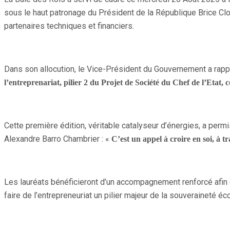
sous le haut patronage du Président de la République Brice C
partenaires techniques et financiers.
Dans son allocution, le Vice-Président du Gouvernement a rappel
l’entreprenariat, pilier 2 du Projet de Société du Chef de l’Etat, 
Cette première édition, véritable catalyseur d’énergies, a perm
Alexandre Barro Chambrier : «
C’est un appel à croire en soi, à tr
Les lauréats bénéficieront d’un accompagnement renforcé afin 
faire de l’entrepreneuriat un pilier majeur de la souveraineté é