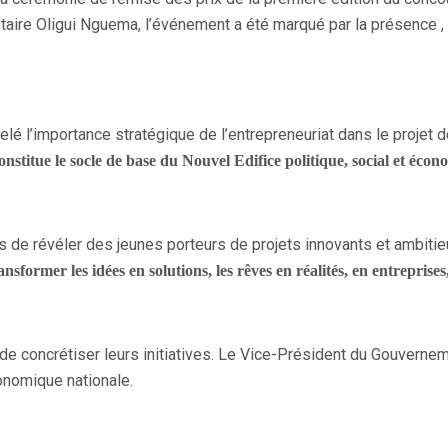
lotaire Oligui Nguema, l’événement a été marqué par la présen
é l’importance stratégique de l’entrepreneuriat dans le projet de
constitue le socle de base du Nouvel Edifice politique, social et écon
is de révéler des jeunes porteurs de projets innovants et ambitie
ansformer les idées en solutions, les rêves en réalités, en entreprise
de concrétiser leurs initiatives. Le Vice-Président du Gouverne
conomique nationale.