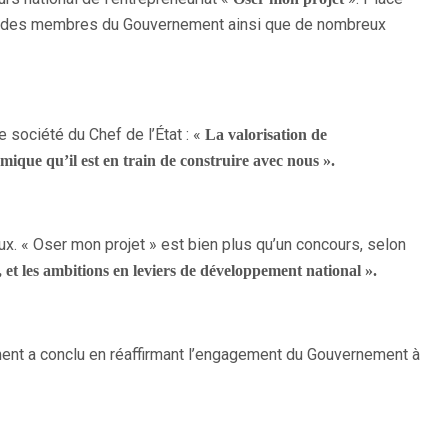
ce , des membres du Gouvernement ainsi que de nombreux
 société du Chef de l’État : «
La valorisation de
omique qu’il est en train de construire avec nous ».
ux. « Oser mon projet » est bien plus qu’un concours, selon
s, et les ambitions en leviers de développement national ».
ment a conclu en réaffirmant l’engagement du Gouvernement à