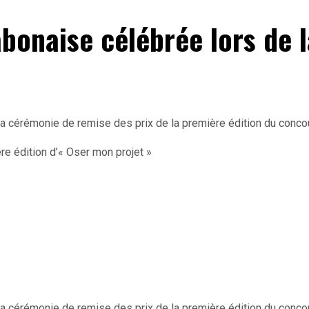
abonaise célébrée lors de 
a cérémonie de remise des prix de la première édition du concour
a cérémonie de remise des prix de la première édition du concou