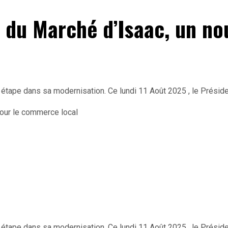
 du Marché d’Isaac, un nou
étape dans sa modernisation. Ce lundi 11 Août 2025 , le Préside
étape dans sa modernisation. Ce lundi 11 Août 2025 , le Préside