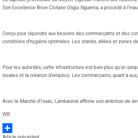
Son Excellence Brice Clotaire Oligui Nguema, a procédé à l’ina
Conçu pour répondre aux besoins des commerçants et des cons
conditions d’hygiène optimales. Les stands, allées et zones de
Pour les autorités, cette infrastructure est bien plus qu’un si
locales et la création d’emplois. Les commerçants, quant à eux,
Avec le Marché d’Isaac, Lambaréné affirme son ambition de dev
WB
Article précédent
Partager