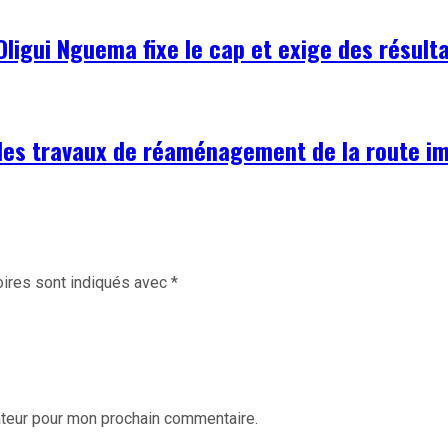
ligui Nguema fixe le cap et exige des résult
des travaux de réaménagement de la route im
ires sont indiqués avec
*
ateur pour mon prochain commentaire.