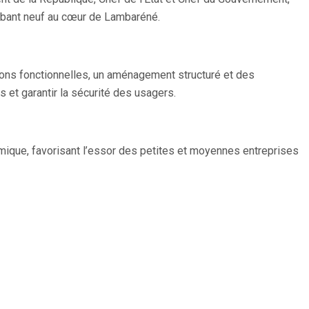
ambant neuf au cœur de Lambaréné.
ns fonctionnelles, un aménagement structuré et des
 et garantir la sécurité des usagers.
nomique, favorisant l’essor des petites et moyennes entreprises