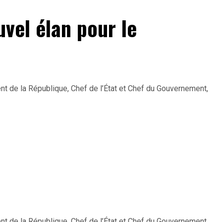
vel élan pour le
nt de la République, Chef de l’État et Chef du Gouvernement,
nt de la République, Chef de l’État et Chef du Gouvernement,