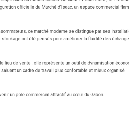
uguration officielle du Marché d’Isaac, un espace commercial fl
ommateurs, ce marché moderne se distingue par ses installatio
 stockage ont été pensés pour améliorer la fluidité des échanges
mple lieu de vente , elle représente un outil de dynamisation éco
 saluent un cadre de travail plus confortable et mieux organisé.
enir un pôle commercial attractif au cœur du Gabon.