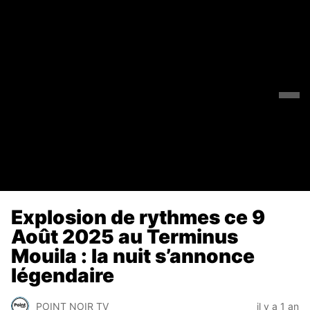
Explosion de rythmes ce 9
Août 2025 au Terminus
Mouila : la nuit s’annonce
légendaire
POINT NOIR TV
il y a 1 an