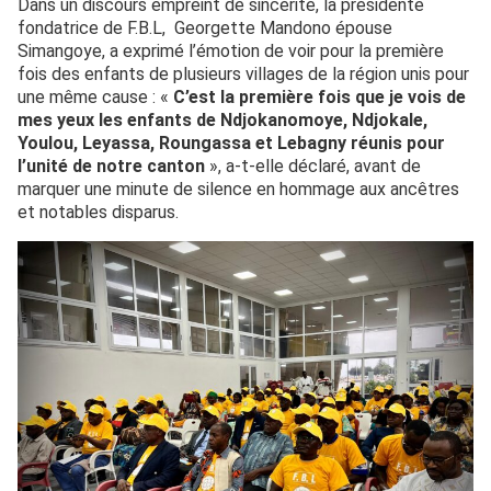
Dans un discours empreint de sincérité, la présidente
fondatrice de F.B.L, Georgette Mandono épouse
Simangoye, a exprimé l’émotion de voir pour la première
fois des enfants de plusieurs villages de la région unis pour
une même cause : «
C’est la première fois que je vois de
mes yeux les enfants de Ndjokanomoye, Ndjokale,
Youlou, Leyassa, Roungassa et Lebagny réunis pour
l’unité de notre canton
», a-t-elle déclaré, avant de
marquer une minute de silence en hommage aux ancêtres
et notables disparus.