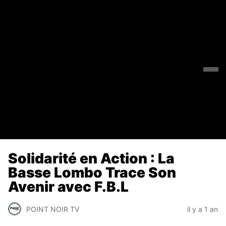
Solidarité en Action : La
Basse Lombo Trace Son
Avenir avec F.B.L
POINT NOIR TV
il y a 1 an