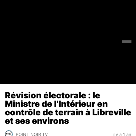
Révision électorale : le
Ministre de l’Intérieur en
contrôle de terrain à Libreville
et ses environs
POINT NOIR TV
il y a 1 an