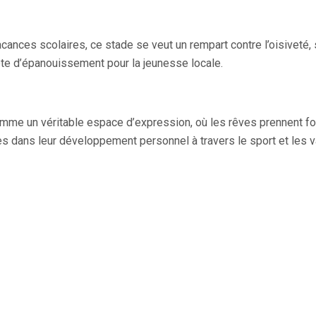
acances scolaires, ce stade se veut un rempart contre l’oisiveté, 
rète d’épanouissement pour la jeunesse locale.
 comme un véritable espace d’expression, où les rêves prennent fo
es dans leur développement personnel à travers le sport et les va