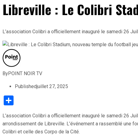
Libreville : Le Colibri S
L’association Colibri a officiellement inauguré le samedi 26 Jui
By
POINT NOIR TV
Published
juillet 27, 2025
Partager
L’association Colibri a officiellement inauguré le samedi 26 Jui
arrondissement de Libreville. L’événement a rassemblé une foule
Colibri et celle des Corpo de la Cité.