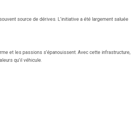
souvent source de dérives. L’initiative a été largement saluée
rme et les passions s’épanouissent. Avec cette infrastructure,
leurs qu’il véhicule.