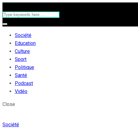
Société
Education
Culture
Sport
Politique
Santé
Podcast
Vidéo
Close
Société