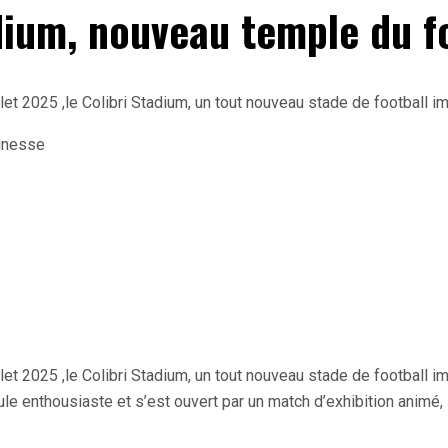
tadium, nouveau temple du f
llet 2025 ,le Colibri Stadium, un tout nouveau stade de football i
llet 2025 ,le Colibri Stadium, un tout nouveau stade de football i
 enthousiaste et s’est ouvert par un match d’exhibition animé, s