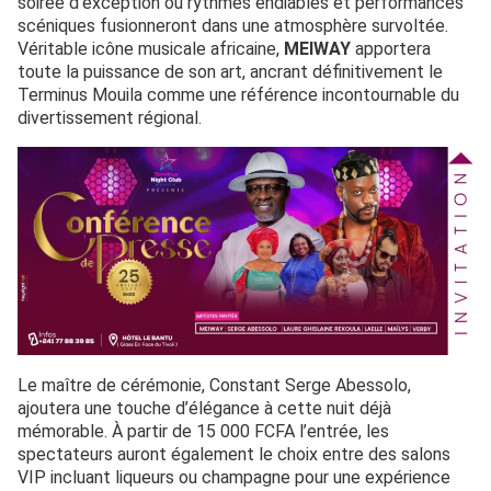
soirée d’exception où rythmes endiablés et performances
scéniques fusionneront dans une atmosphère survoltée.
Véritable icône musicale africaine,
MEIWAY
apportera
toute la puissance de son art, ancrant définitivement le
Terminus Mouila comme une référence incontournable du
divertissement régional.
Le maître de cérémonie, Constant Serge Abessolo,
ajoutera une touche d’élégance à cette nuit déjà
mémorable. À partir de 15 000 FCFA l’entrée, les
spectateurs auront également le choix entre des salons
VIP incluant liqueurs ou champagne pour une expérience