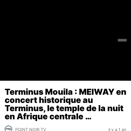
Terminus Mouila : MEIWAY en
concert historique au
Terminus, le temple de la nuit
en Afrique centrale …
POINT NOIR TV
il y a 1 an