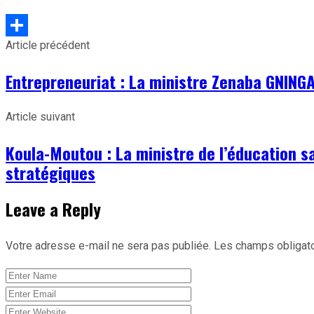
Article précédent
Partager
Entrepreneuriat : La ministre Zenaba GNING
Article suivant
Koula-Moutou : La ministre de l’éducation sa
stratégiques
Leave a Reply
Votre adresse e-mail ne sera pas publiée.
Les champs obligato