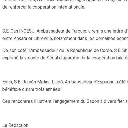
de renforcer la coopération internationale.
S.E. Can İNCESU, Ambassadeur de Turquie, a remis une lettre d’
entre Ankara et Libreville, notamment dans les domaines écono
De son côté, l’Ambassadeur de la République de Corée, S.E. S
exprimé la volonté de Séoul d’approfondir la coopération bilaté
Enfin, S.E. Ramón Molina Lladó, Ambassadeur d’Espagne a été reç
bénéficié durant trois années.
Ces rencontres illustrent l’engagement du Gabon à diversifier s
La Rédaction