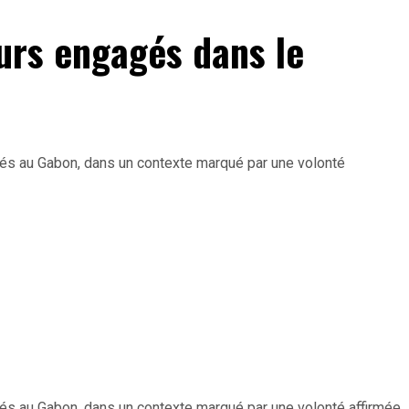
urs engagés dans le
ités au Gabon, dans un contexte marqué par une volonté
ités au Gabon, dans un contexte marqué par une volonté affirmée