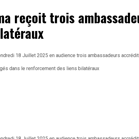
ma reçoit trois ambassade
ilatéraux
e vendredi 18 Juillet 2025 en audience trois ambassadeurs accréd
e vendredi 18 Juillet 2025 en audience trois ambassadeurs accréd