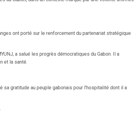
anges ont porté sur le renforcement du partenariat stratégique
YUNJ, a salué les progrès démocratiques du Gabon. Il a
 et la santé.
 sa gratitude au peuple gabonais pour l’hospitalité dont il a
.