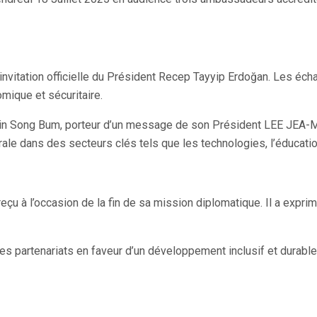
invitation officielle du Président Recep Tayyip Erdoğan. Les éch
mique et sécuritaire.
hin Song Bum, porteur d’un message de son Président LEE JEA-M
rale dans des secteurs clés tels que les technologies, l’éducation
u à l’occasion de la fin de sa mission diplomatique. Il a exprimé
es partenariats en faveur d’un développement inclusif et durable