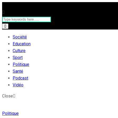
Société
Education
Culture
Sport
Politique
Santé
Podcast
Vidéo
Close
Politique