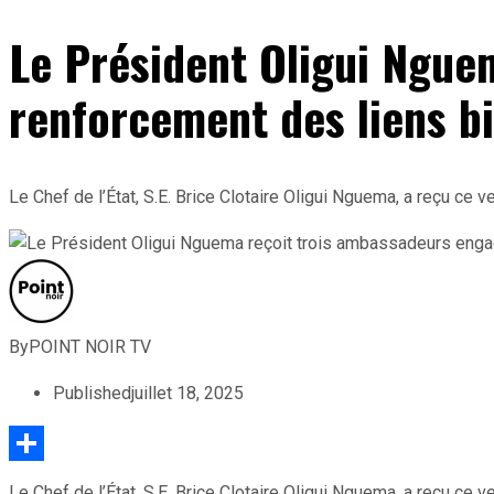
Le Président Oligui Ngue
renforcement des liens b
Le Chef de l’État, S.E. Brice Clotaire Oligui Nguema, a reçu c
By
POINT NOIR TV
Published
juillet 18, 2025
Partager
Le Chef de l’État, S.E. Brice Clotaire Oligui Nguema, a reçu c