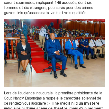
seront examinées, impliquant 148 accusés, dont six
femmes et dix étrangers, poursuivis pour des crimes
graves tels qu’assassinats, viols et vols qualifiés.
Lors de l’audience inaugurale, la première présidente de la
Cour, Nancy Engandjas a rappelé le caractère solennel de
ce rendez-vous judiciaire : «
Il ne s’agit ni d’un mystère
judiciaire ni d’une scène de théâtre, mais d’un moment