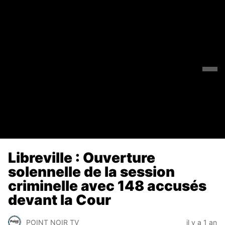
Libreville : Ouverture
solennelle de la session
criminelle avec 148 accusés
devant la Cour
POINT NOIR TV
il y a 1 an