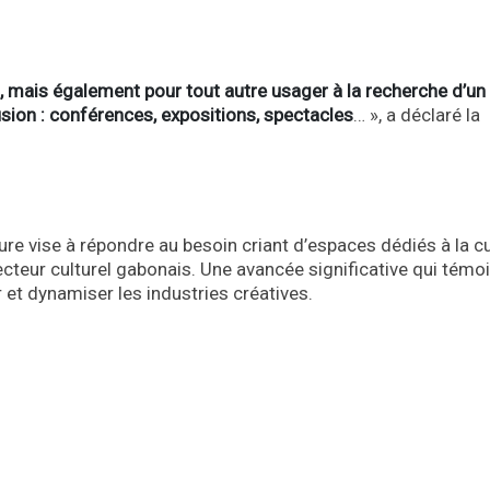
ls, mais également pour tout autre usager à la recherche d’un
sion : conférences, expositions, spectacles
… », a déclaré la
ure vise à répondre au besoin criant d’espaces dédiés à la c
u secteur culturel gabonais. Une avancée significative qui témo
 et dynamiser les industries créatives.