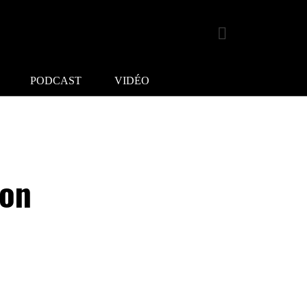
PODCAST
VIDÉO
ion