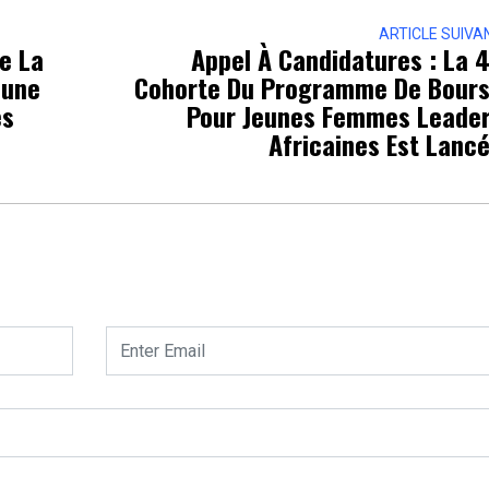
ARTICLE SUIVA
De La
Appel À Candidatures : La 
’une
Cohorte Du Programme De Bour
es
Pour Jeunes Femmes Leade
Africaines Est Lanc