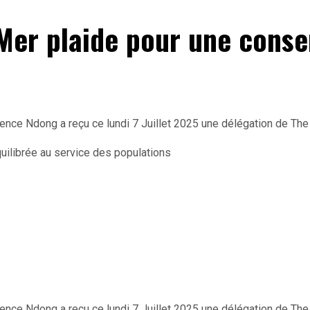
 Mer plaide pour une conse
rence Ndong a reçu ce lundi 7 Juillet 2025 une délégation de Th
rence Ndong a reçu ce lundi 7 Juillet 2025 une délégation de Th