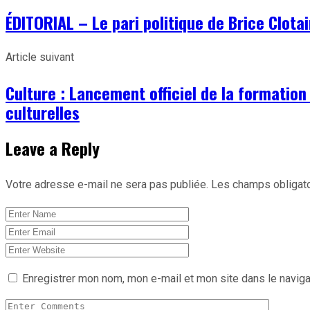
ÉDITORIAL – Le pari politique de Brice Clota
Article suivant
Culture : Lancement officiel de la formation
culturelles
Leave a Reply
Votre adresse e-mail ne sera pas publiée.
Les champs obligato
Enregistrer mon nom, mon e-mail et mon site dans le navig