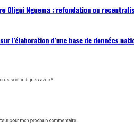
ire Oligui Nguema : refondation ou recentrali
 sur l’élaboration d’une base de données nati
ires sont indiqués avec
*
ateur pour mon prochain commentaire.