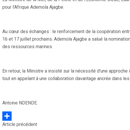
pour l’Afrique Ademola Ajagbe.
Au cœur des échanges : le renforcement de la coopération entre 
16 et 17 juillet prochains. Ademola Ajagbe a salué la nominati
des ressources marines.
En retour, la Ministre a insisté sur la nécessité d’une approch
tout en appelant à une collaboration davantage ancrée dans les r
Antoine NDENDE.
Article précédent
Partager