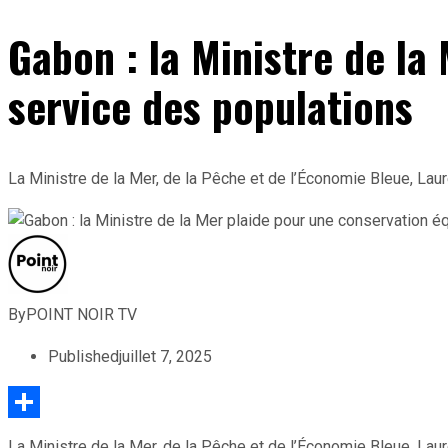
Gabon : la Ministre de la
service des populations
La Ministre de la Mer, de la Pêche et de l’Économie Bleue, Lau
By
POINT NOIR TV
Published
juillet 7, 2025
Partager
La Ministre de la Mer, de la Pêche et de l’Économie Bleue, Lau