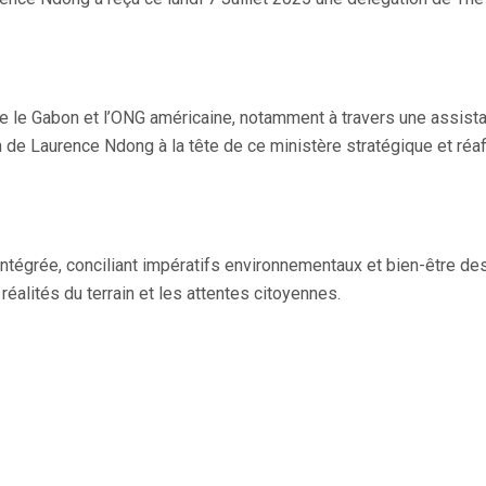
le Gabon et l’ONG américaine, notamment à travers une assistance
on de Laurence Ndong à la tête de ce ministère stratégique et ré
e intégrée, conciliant impératifs environnementaux et bien-être de
éalités du terrain et les attentes citoyennes.