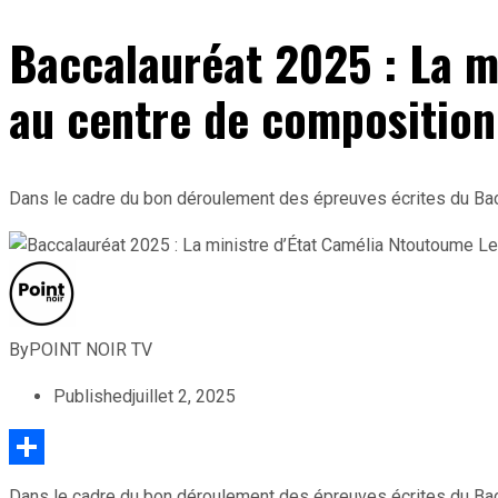
Baccalauréat 2025 : La m
au centre de compositio
Dans le cadre du bon déroulement des épreuves écrites du Baccala
By
POINT NOIR TV
Published
juillet 2, 2025
Partager
Dans le cadre du bon déroulement des épreuves écrites du Baccal