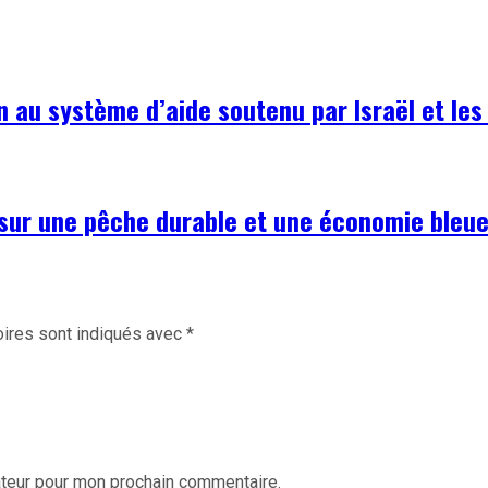
n au système d’aide soutenu par Israël et les
 sur une pêche durable et une économie bleu
ires sont indiqués avec
*
ateur pour mon prochain commentaire.