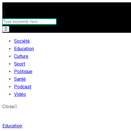
Société
Education
Culture
Sport
Politique
Santé
Podcast
Vidéo
Close
Education