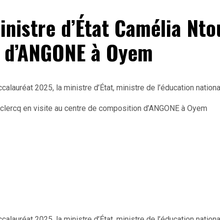
inistre d’État Camélia Nto
n d’ANGONE à Oyem
uréat 2025, la ministre d’État, ministre de l’éducation nationale
auréat 2025, la ministre d’État, ministre de l’éducation nationale