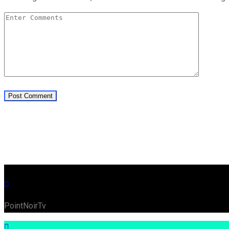
PointNoirTv