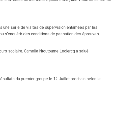
ans une série de visites de supervision entamées par les
a pu s’enquérir des conditions de passation des épreuves,
cours scolaire. Camelia Ntoutoume Leclercq a salué
ésultats du premier groupe le 12 Juillet prochain selon le