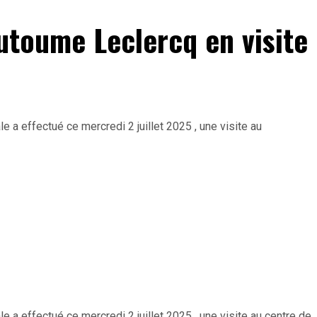
utoume Leclercq en visite
 a effectué ce mercredi 2 juillet 2025 , une visite au
 a effectué ce mercredi 2 juillet 2025 , une visite au centre de