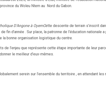
 province du Woleu Ntem au Nord du Gabon.
atholique D’Angone à OyemC
ette descente de terrain s’inscrit d
e fin d’année . Sur place, la patronne de l’éducation nationale 
la bonne organisation logistique du centre.
ts de l’enjeu que représente cette étape importante de leur par
 donner le meilleur d’eux-mêmes.
obalement serein sur l’ensemble du territoire , en attendant les r