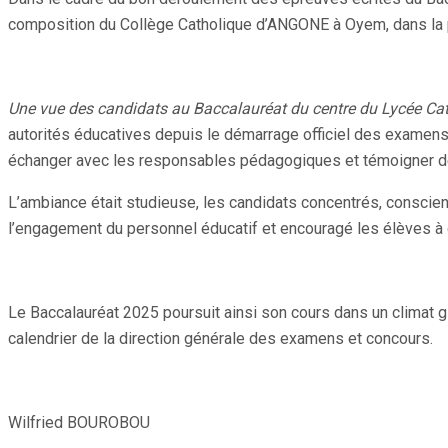
composition du Collège Catholique d’ANGONE à Oyem, dans la
Une vue des candidats au Baccalauréat du centre du Lycée C
autorités éducatives depuis le démarrage officiel des examens d
échanger avec les responsables pédagogiques et témoigner de 
L’ambiance était studieuse, les candidats concentrés, conscien
l’engagement du personnel éducatif et encouragé les élèves à
Le Baccalauréat 2025 poursuit ainsi son cours dans un climat gl
calendrier de la direction générale des examens et concours.
Wilfried BOUROBOU