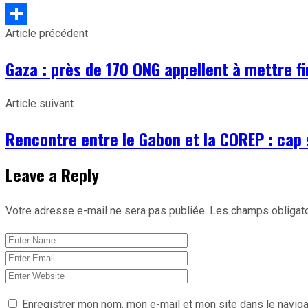
Article précédent
Partager
Gaza : près de 170 ONG appellent à mettre fi
Article suivant
Rencontre entre le Gabon et la COREP : cap
Leave a Reply
Votre adresse e-mail ne sera pas publiée.
Les champs obligato
Enregistrer mon nom, mon e-mail et mon site dans le navig