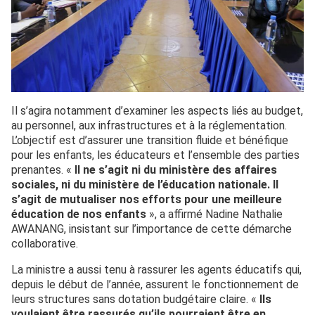
Il s’agira notamment d’examiner les aspects liés au budget,
au personnel, aux infrastructures et à la réglementation.
L’objectif est d’assurer une transition fluide et bénéfique
pour les enfants, les éducateurs et l’ensemble des parties
prenantes. «
Il ne s’agit ni du ministère des affaires
sociales, ni du ministère de l’éducation nationale. Il
s’agit de mutualiser nos efforts pour une meilleure
éducation de nos enfants
», a affirmé Nadine Nathalie
AWANANG, insistant sur l’importance de cette démarche
collaborative.
La ministre a aussi tenu à rassurer les agents éducatifs qui,
depuis le début de l’année, assurent le fonctionnement de
leurs structures sans dotation budgétaire claire. «
Ils
voulaient être rassurés qu’ils pourraient être en