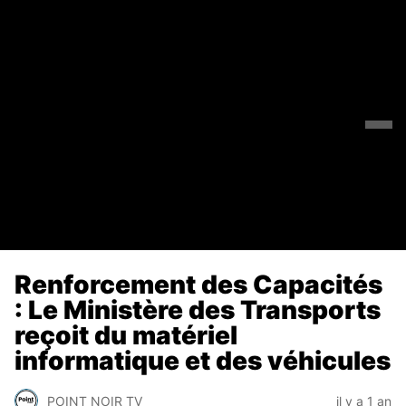
Renforcement des Capacités
: Le Ministère des Transports
reçoit du matériel
informatique et des véhicules
POINT NOIR TV
il y a 1 an