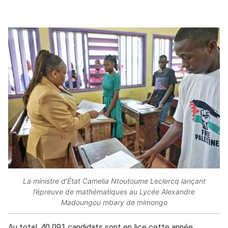
La ministre d’État Camelia Ntoutoume Leclercq lançant
l’épreuve de mathématiques au Lycée Alexandre
Madoungou mbary de mimongo
Au total, 40 091 candidats sont en lice cette année,