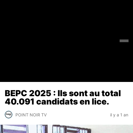
BEPC 2025 : Ils sont au total
40.091 candidats en lice.
POINT NOIR TV
il y a 1 an