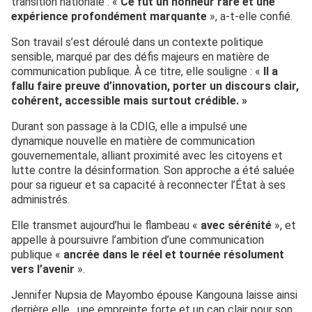
transition nationale : «
Ce fut un honneur rare et une
expérience profondément marquante
», a-t-elle confié.
Son travail s’est déroulé dans un contexte politique
sensible, marqué par des défis majeurs en matière de
communication publique. À ce titre, elle souligne : «
Il a
fallu faire preuve d’innovation, porter un discours clair,
cohérent, accessible mais surtout crédible. »
Durant son passage à la CDIG, elle a impulsé une
dynamique nouvelle en matière de communication
gouvernementale, alliant proximité avec les citoyens et
lutte contre la désinformation. Son approche a été saluée
pour sa rigueur et sa capacité à reconnecter l’État à ses
administrés.
Elle transmet aujourd’hui le flambeau «
avec sérénité
», et
appelle à poursuivre l’ambition d’une communication
publique «
ancrée dans le réel et tournée résolument
vers l’avenir
».
Jennifer Nupsia de Mayombo épouse Kangouna laisse ainsi
derrière elle, une empreinte forte et un cap clair pour son