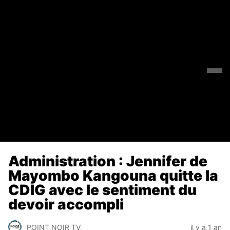
Administration : Jennifer de
Mayombo Kangouna quitte la
CDIG avec le sentiment du
devoir accompli
POINT NOIR TV
il y a 1 an