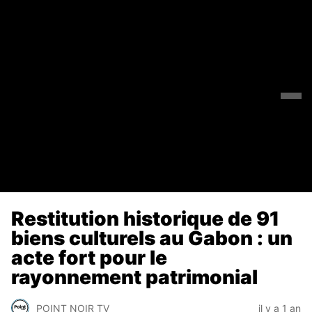
Restitution historique de 91
biens culturels au Gabon : un
acte fort pour le
rayonnement patrimonial
POINT NOIR TV
il y a 1 an