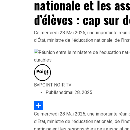
nationale et les as
d’élèves : cap sur 
Ce mercredi 28 Mai 2025, une importante réuni
d’État, ministre de l’éducation nationale, de l’I
By
POINT NOIR TV
Published
mai 28, 2025
Ce mercredi 28 Mai 2025, une importante réuni
Partager
d’État, ministre de l’éducation nationale, de l’I
participaient les responsables des associatio