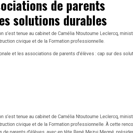
sociations de parents
des solutions durables
on s’est tenue au cabinet de Camélia Ntoutoume Leclercq, minist
nstruction civique et de la Formation professionnelle.
on s’est tenue au cabinet de Camélia Ntoutoume Leclercq, minist
nstruction civique et de la Formation professionnelle. À cette renc
ns de parents d’élèves, avec en tête René Mezui Megné, préside