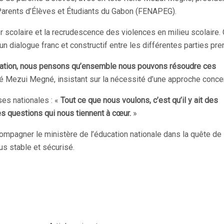
Parents d’Élèves et Étudiants du Gabon (FENAPEG).
r scolaire et la recrudescence des violences en milieu scolaire.
un dialogue franc et constructif entre les différentes parties pre
ération, nous pensons qu’ensemble nous pouvons résoudre ces
né Mezui Megné, insistant sur la nécessité d’une approche conce
ises nationales : «
Tout ce que nous voulons, c’est qu’il y ait des
s questions qui nous tiennent à cœur.
»
pagner le ministère de l’éducation nationale dans la quête de
us stable et sécurisé.