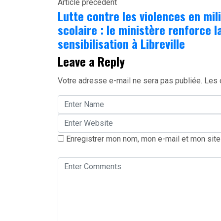
Article précédent
Partager
Lutte contre les violences en mil
scolaire : le ministère renforce l
sensibilisation à Libreville
Leave a Reply
Votre adresse e-mail ne sera pas publiée.
Les 
Enregistrer mon nom, mon e-mail et mon site