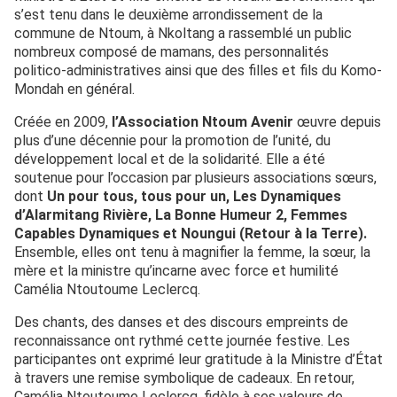
s’est tenu dans le deuxième arrondissement de la
commune de Ntoum, à Nkoltang a rassemblé un public
nombreux composé de mamans, des personnalités
politico-administratives ainsi que des filles et fils du Komo-
Mondah en général.
Créée en 2009,
l’Association Ntoum Avenir
œuvre depuis
plus d’une décennie pour la promotion de l’unité, du
développement local et de la solidarité. Elle a été
soutenue pour l’occasion par plusieurs associations sœurs,
dont
Un pour tous, tous pour un, Les Dynamiques
d’Alarmitang Rivière, La Bonne Humeur 2, Femmes
Capables Dynamiques et Noungui (Retour à la Terre).
Ensemble, elles ont tenu à magnifier la femme, la sœur, la
mère et la ministre qu’incarne avec force et humilité
Camélia Ntoutoume Leclercq.
Des chants, des danses et des discours empreints de
reconnaissance ont rythmé cette journée festive. Les
participantes ont exprimé leur gratitude à la Ministre d’État
à travers une remise symbolique de cadeaux. En retour,
Camélia Ntoutoume Leclercq, fidèle à ses valeurs de