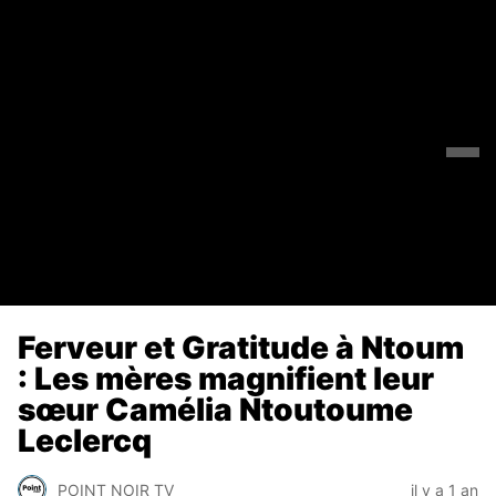
Ferveur et Gratitude à Ntoum
: Les mères magnifient leur
sœur Camélia Ntoutoume
Leclercq
POINT NOIR TV
il y a 1 an