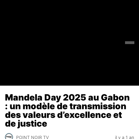
Mandela Day 2025 au Gabon
: un modèle de transmission
des valeurs d’excellence et
de justice
POINT NOIR TV
il y a 1 an