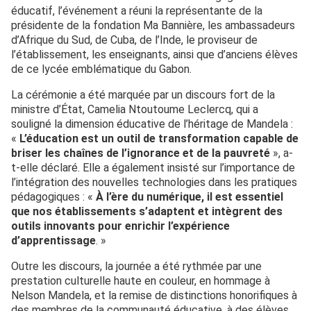
éducatif, l’événement a réuni la représentante de la
présidente de la fondation Ma Bannière, les ambassadeurs
d’Afrique du Sud, de Cuba, de l’Inde, le proviseur de
l’établissement, les enseignants, ainsi que d’anciens élèves
de ce lycée emblématique du Gabon.
La cérémonie a été marquée par un discours fort de la
ministre d’État, Camelia Ntoutoume Leclercq, qui a
souligné la dimension éducative de l’héritage de Mandela :
«
L’éducation est un outil de transformation capable de
briser les chaînes de l’ignorance et de la pauvreté
», a-
t-elle déclaré. Elle a également insisté sur l’importance de
l’intégration des nouvelles technologies dans les pratiques
pédagogiques : «
À l’ère du numérique, il est essentiel
que nos établissements s’adaptent et intègrent des
outils innovants pour enrichir l’expérience
d’apprentissage
. »
Outre les discours, la journée a été rythmée par une
prestation culturelle haute en couleur, en hommage à
Nelson Mandela, et la remise de distinctions honorifiques à
des membres de la communauté éducative, à des élèves