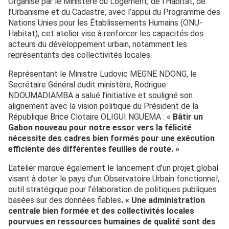
Organisé par le Ministère du Logement, de l’Habitat, de
l’Urbanisme et du Cadastre, avec l’appui du Programme des
Nations Unies pour les Établissements Humains (ONU-
Habitat), cet atelier vise à renforcer les capacités des
acteurs du développement urbain, notamment les
représentants des collectivités locales.
Représentant le Ministre Ludovic MEGNE NDONG, le
Secrétaire Général dudit ministère, Rodrigue
NDOUMADIAMBA a salué l’initiative et souligné son
alignement avec la vision politique du Président de la
République Brice Clotaire OLIGUI NGUEMA : «
Bâtir un
Gabon nouveau pour notre essor vers la félicité
nécessite des cadres bien formés pour une exécution
efficiente des différentes feuilles de route. »
L’atelier marque également le lancement d’un projet global
visant à doter le pays d’un Observatoire Urbain fonctionnel,
outil stratégique pour l’élaboration de politiques publiques
basées sur des données fiables
. « Une administration
centrale bien formée et des collectivités locales
pourvues en ressources humaines de qualité sont des