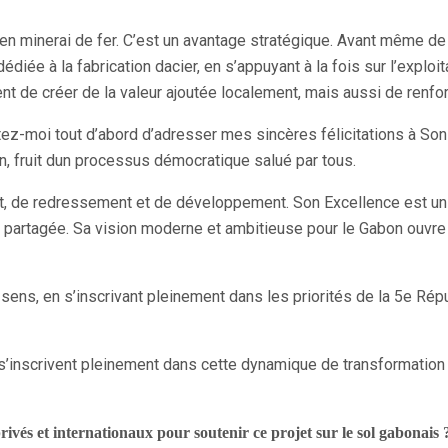
 minerai de fer. C’est un avantage stratégique. Avant même de l
 dédiée à la fabrication dacier, en s’appuyant à la fois sur l’expl
t de créer de la valeur ajoutée localement, mais aussi de renfor
ez-moi tout d’abord d’adresser mes sincères félicitations à Son
n, fruit dun processus démocratique salué par tous.
nt, de redressement et de développement. Son Excellence est un
é partagée. Sa vision moderne et ambitieuse pour le Gabon ouvre u
sens, en s’inscrivant pleinement dans les priorités de la 5e Répub
s’inscrivent pleinement dans cette dynamique de transformation n
ivés et internationaux pour soutenir ce projet sur le sol gabonais 