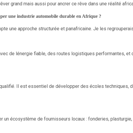
r grand mais aussi pour ancrer ce rêve dans une réalité africa
opper une industrie automobile durable en Afrique ?
pte une approche structurée et panafricaine. Je les regrouperais
 avec de lénergie fiable, des routes logistiques performantes, e
ualifié. Il est essentiel de développer des écoles techniques, d
 un écosystème de fournisseurs locaux : fonderies, plasturgie, text