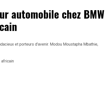
eur automobile chez BMW
cain
 audacieux et porteurs d’avenir. Modou Moustapha Mbathie,