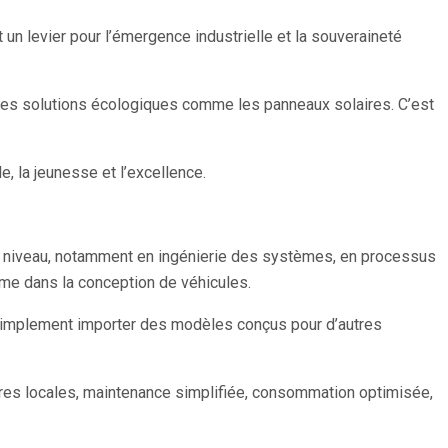
 un levier pour l’émergence industrielle et la souveraineté
t des solutions écologiques comme les panneaux solaires. C’est
le, la jeunesse et l’excellence.
t niveau, notamment en ingénierie des systèmes, en processus
terme dans la conception de véhicules.
 simplement importer des modèles conçus pour d’autres
ères locales, maintenance simplifiée, consommation optimisée,