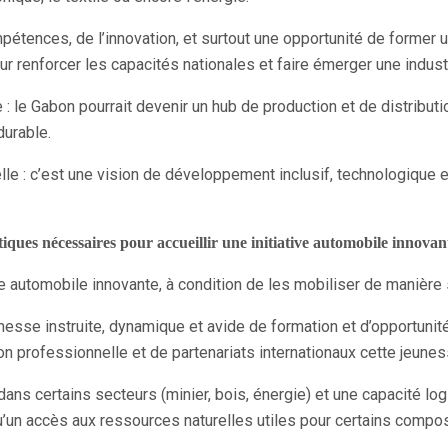
mpétences, de l’innovation, et surtout une opportunité de former 
ur renforcer les capacités nationales et faire émerger une indus
e : le Gabon pourrait devenir un hub de production et de distributi
durable.
lle : c’est une vision de développement inclusif, technologique e
tiques nécessaires pour accueillir une initiative automobile innovan
tive automobile innovante, à condition de les mobiliser de manièr
nesse instruite, dynamique et avide de formation et d’opportu
 professionnelle et de partenariats internationaux cette jeuness
e dans certains secteurs (minier, bois, énergie) et une capacité
un accès aux ressources naturelles utiles pour certains compos