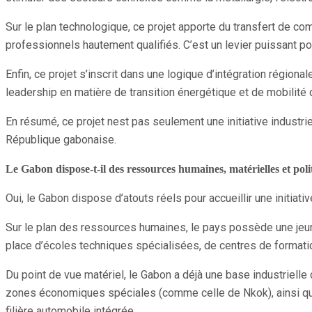
Sur le plan technologique, ce projet apporte du transfert de co
professionnels hautement qualifiés. C’est un levier puissant po
Enfin, ce projet s’inscrit dans une logique d’intégration régional
leadership en matière de transition énergétique et de mobilité 
En résumé, ce projet nest pas seulement une initiative industrie
République gabonaise.
Le Gabon dispose-t-il des ressources humaines, matérielles et poli
Oui, le Gabon dispose d’atouts réels pour accueillir une initia
Sur le plan des ressources humaines, le pays possède une jeu
place d’écoles techniques spécialisées, de centres de formation
Du point de vue matériel, le Gabon a déjà une base industriell
zones économiques spéciales (comme celle de Nkok), ainsi qu’
filière automobile intégrée.