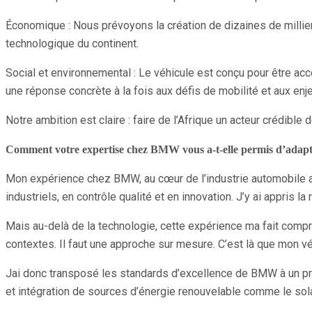
Économique : Nous prévoyons la création de dizaines de milliers 
technologique du continent.
Social et environnemental : Le véhicule est conçu pour être ac
une réponse concrète à la fois aux défis de mobilité et aux enj
Notre ambition est claire : faire de l’Afrique un acteur crédible 
Comment votre expertise chez BMW vous a-t-elle permis d’adapter 
Mon expérience chez BMW, au cœur de l’industrie automobile a
industriels, en contrôle qualité et en innovation. J’y ai appris l
Mais au-delà de la technologie, cette expérience ma fait com
contextes. Il faut une approche sur mesure. C’est là que mon 
Jai donc transposé les standards d’excellence de BMW à un pro
et intégration de sources d’énergie renouvelable comme le sola