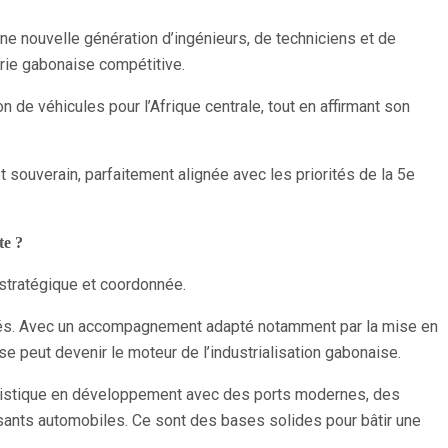
une nouvelle génération d’ingénieurs, de techniciens et de
trie gabonaise compétitive.
on de véhicules pour l’Afrique centrale, tout en affirmant son
t souverain, parfaitement alignée avec les priorités de la 5e
te ?
e stratégique et coordonnée.
nités. Avec un accompagnement adapté notamment par la mise en
e peut devenir le moteur de l’industrialisation gabonaise.
 logistique en développement avec des ports modernes, des
ants automobiles. Ce sont des bases solides pour bâtir une