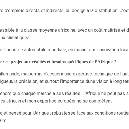
d’emplois directs et indirects, du design à la distribution. C’est
cessible à la classe moyenne africaine, avec un coût maîtrisé e
eux climatiques.
de l’industrie automobile mondiale, en misant sur l’innovation loca
?
ce projet aux réalités et besoins spécifiques de l’Afrique
llemande, ma permis d’acquérir une expertise technique de hau
a rigueur, la précision, et surtout l’importance dune vision à long 
prendre que chaque marché a ses réalités. L’Afrique ne peut pas
vécu africain et mon expertise européenne se complètent.
jet pensé pour l’Afrique : robustesse face aux conditions routi
ire.