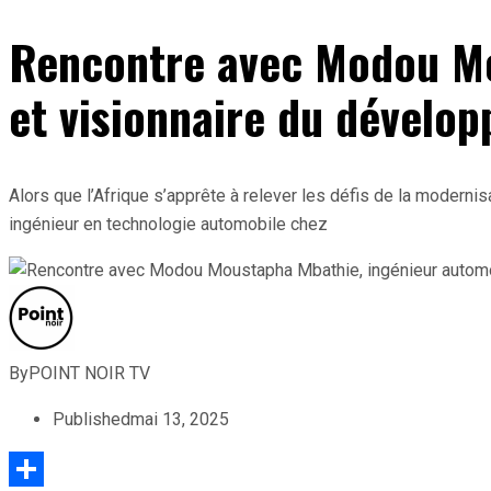
Rencontre avec Modou Mo
et visionnaire du dévelo
Alors que l’Afrique s’apprête à relever les défis de la moderni
ingénieur en technologie automobile chez
By
POINT NOIR TV
Published
mai 13, 2025