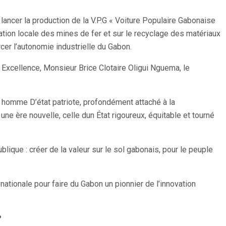
ancer la production de la V.P.G « Voiture Populaire Gabonaise
oitation locale des mines de fer et sur le recyclage des matériaux
cer l’autonomie industrielle du Gabon.
 Excellence, Monsieur Brice Clotaire Oligui Nguema, le
 homme D’état patriote, profondément attaché à la
ne ère nouvelle, celle dun État rigoureux, équitable et tourné
lique : créer de la valeur sur le sol gabonais, pour le peuple
ationale pour faire du Gabon un pionnier de l’innovation
?