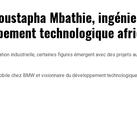
ustapha Mbathie, ingéni
ppement technologique afri
sation industrielle, certaines figures émergent avec des projets