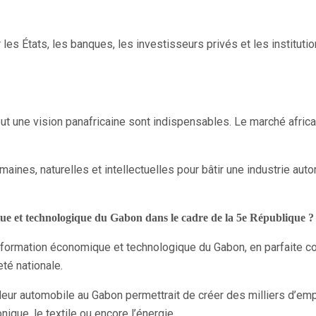
les États, les banques, les investisseurs privés et les institutio
out une vision panafricaine sont indispensables. Le marché africain
maines, naturelles et intellectuelles pour bâtir une industrie aut
ue et technologique du Gabon dans le cadre de la 5e République ?
ansformation économique et technologique du Gabon, en parfaite 
eté nationale.
leur automobile au Gabon permettrait de créer des milliers d’emp
ique, le textile ou encore l’énergie.