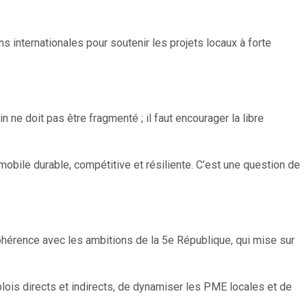
ns internationales pour soutenir les projets locaux à forte
 ne doit pas être fragmenté ; il faut encourager la libre
omobile durable, compétitive et résiliente. C’est une question de
cohérence avec les ambitions de la 5e République, qui mise sur
lois directs et indirects, de dynamiser les PME locales et de