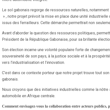
Le sol gabonais regorge de ressources naturelles, notamment en
» , notre projet prévoit la mise en place dune unité industrielle
issus des ferrailleurs. Cette démarche permettrait non seulemen
Avant d’aborder la question des ressources politiques, permett
Président de la République Gabonaise, pour sa brillante électio
Son élection incarne une volonté populaire forte de changeme
souveraineté de son pays, à la justice sociale et à la prospérit
vers l’industrialisation et l’innovation.
C’est dans ce contexte porteur que notre projet trouve tout son 
gabonais.
Nous croyons que des initiatives industrielles comme la nôtre 
automobile en Afrique centrale.
Comment envisagez-vous la collaboration entre acteurs publics, pr