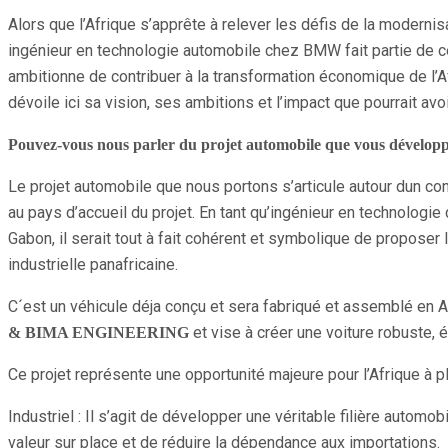
Partager
Alors que l’Afrique s’apprête à relever les défis de la moderni
ingénieur en technologie automobile chez BMW fait partie de ces 
ambitionne de contribuer à la transformation économique de l’
dévoile ici sa vision, ses ambitions et l’impact que pourrait av
Pouvez-vous nous parler du projet automobile que vous développez
Le projet automobile que nous portons s’articule autour dun con
au pays d’accueil du projet. En tant qu’ingénieur en technologie
Gabon, il serait tout à fait cohérent et symbolique de proposer l
industrielle panafricaine.
C´est un véhicule déja conçu et sera fabriqué et assemblé en Af
et vise à créer une voiture robuste, 
& BIMA ENGINEERING
Ce projet représente une opportunité majeure pour l’Afrique à p
Industriel : Il s’agit de développer une véritable filière auto
valeur sur place et de réduire la dépendance aux importations.