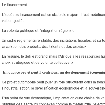
Le financement :
L’accès au financement est un obstacle majeur. Il faut mobiliser 
valeur ajoutée.
La volonté politique et l’intégration régionale :
Un cadre réglementaire stable, des incitations fiscales, et surt
circulation des produits, des talents et des capitaux.
En résumé, le défi est grand, mais l’Afrique a les ressources hu
choix stratégique et de volonté collective. »
En quoi ce projet peut-il contribuer au développement économiq
Ce projet automobile peut jouer un rôle structurant dans la tr
l’industrialisation, la diversification économique et la souverain
D’un point de vue économique, l’implantation dune chaîne de va
stimuler des secteurs connexes comme la métallurgie, l’électron