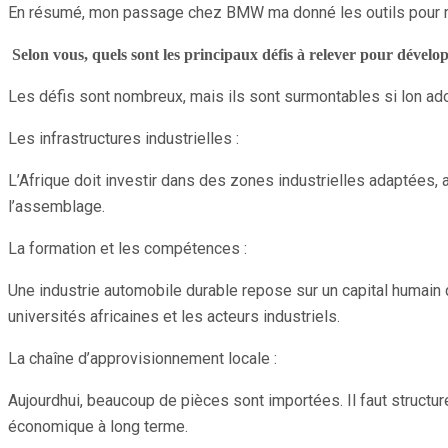
En résumé, mon passage chez BMW ma donné les outils pour rêve
Selon vous, quels sont les principaux défis à relever pour dével
Les défis sont nombreux, mais ils sont surmontables si lon ado
Les infrastructures industrielles :
L’Afrique doit investir dans des zones industrielles adaptées,
l’assemblage.
La formation et les compétences :
Une industrie automobile durable repose sur un capital humain q
universités africaines et les acteurs industriels.
La chaîne d’approvisionnement locale :
Aujourdhui, beaucoup de pièces sont importées. Il faut structurer
économique à long terme.