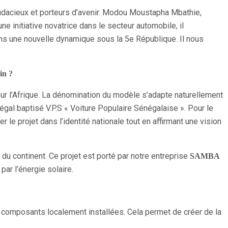
 audacieux et porteurs d’avenir. Modou Moustapha Mbathie,
e initiative novatrice dans le secteur automobile, il
ns une nouvelle dynamique sous la 5e République. Il nous
in ?
pour l’Afrique. La dénomination du modèle s’adapte naturellement
négal baptisé V.P.S « Voiture Populaire Sénégalaise ». Pour le
 le projet dans l’identité nationale tout en affirmant une vision
du continent. Ce projet est porté par notre entreprise
SAMBA
ar l’énergie solaire.
 de composants localement installées. Cela permet de créer de la