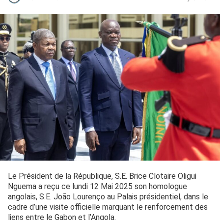
Le Président de la République, S.E. Brice Clotaire Oligui
Nguema a reçu ce lundi 12 Mai 2025 son homologue
angolais, S.E. João Lourenço au Palais présidentiel, dans le
cadre d’une visite officielle marquant le renforcement des
liens entre le Gabon et l’Angola.