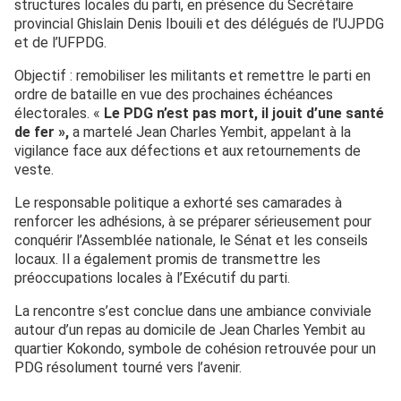
structures locales du parti, en présence du Secrétaire
provincial Ghislain Denis Ibouili et des délégués de l’UJPDG
et de l’UFPDG.
Objectif : remobiliser les militants et remettre le parti en
ordre de bataille en vue des prochaines échéances
électorales. «
Le PDG n’est pas mort, il jouit d’une santé
de fer »,
a martelé Jean Charles Yembit, appelant à la
vigilance face aux défections et aux retournements de
veste.
Le responsable politique a exhorté ses camarades à
renforcer les adhésions, à se préparer sérieusement pour
conquérir l’Assemblée nationale, le Sénat et les conseils
locaux. Il a également promis de transmettre les
préoccupations locales à l’Exécutif du parti.
La rencontre s’est conclue dans une ambiance conviviale
autour d’un repas au domicile de Jean Charles Yembit au
quartier Kokondo, symbole de cohésion retrouvée pour un
PDG résolument tourné vers l’avenir.