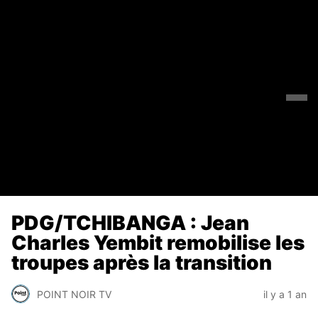
PDG/TCHIBANGA : Jean
Charles Yembit remobilise les
troupes après la transition
POINT NOIR TV
il y a 1 an